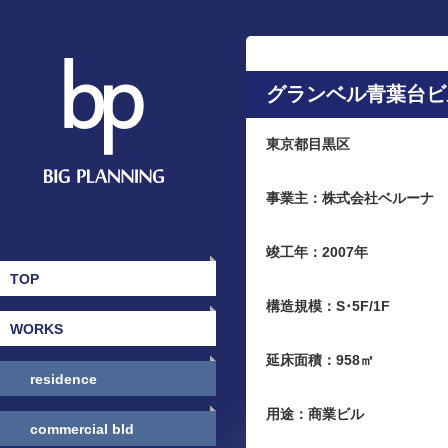
グランベル青葉台ビ
東京都目黒区
事業主：株式会社ベルーナ
竣工年：2007年
TOP
構造規模：S･5F/1F
WORKS
延床面積：958㎡
residence
用途：商業ビル
commercial bld