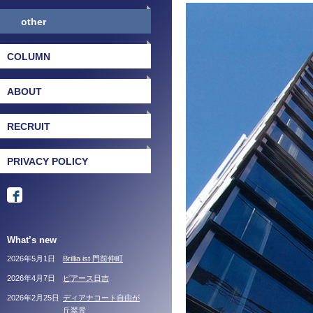
other
COLUMN
ABOUT
RECRUIT
PRIVACY POLICY
What’s new
2026年5月1日
Brillia ist 門前仲町
2026年4月7日
ピアース日吉
2026年2月25日
ディアナコート自由が
丘翠景