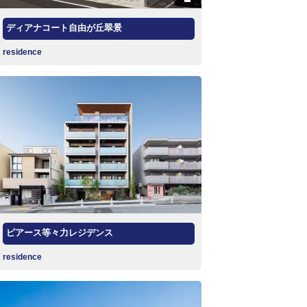
ディアナコート自由が丘翠景
residence
ピアース等々力レジデンス
residence