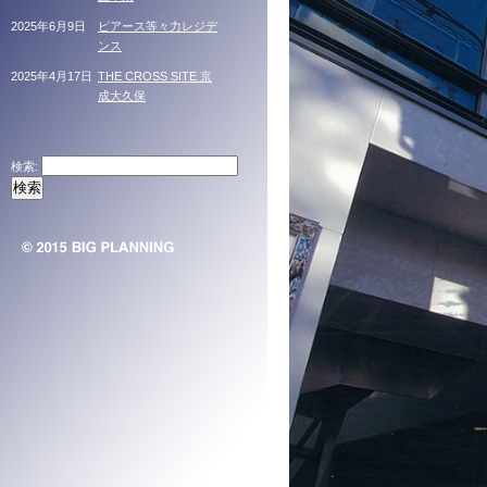
2025年6月9日
ピアース等々力レジデ
ンス
2025年4月17日
THE CROSS SITE 京
成大久保
検索: