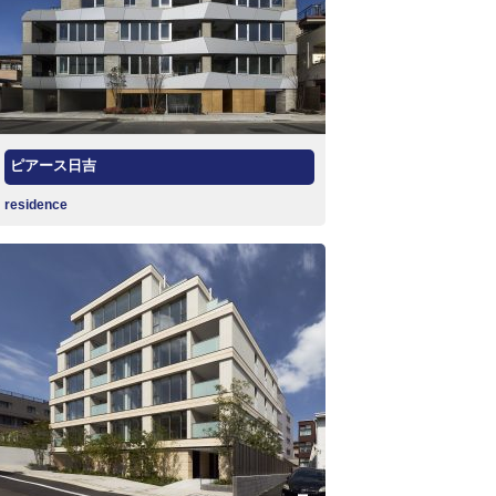
ピアース日吉
residence