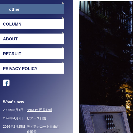
other
COLUMN
ABOUT
RECRUIT
PRIVACY POLICY
What’s new
2026年5月1日
Brillia ist 門前仲町
2026年4月7日
ピアース日吉
2026年2月25日
ディアナコート自由が
丘翠景