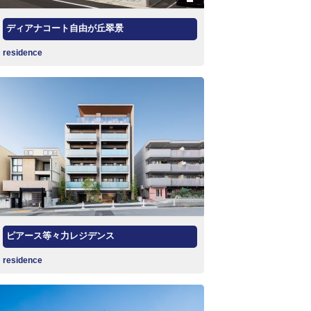
ディアナコート自由が丘翠景
residence
ピアース等々力レジデンス
residence