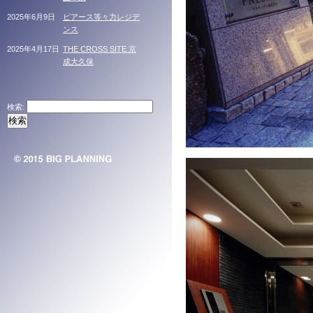
2025年6月9日
ピアース等々力レジデ
ンス
2025年4月17日
THE CROSS SITE 京
成大久保
検索: