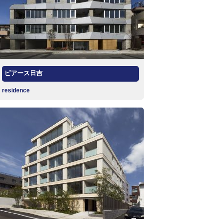
ピアース日吉
residence