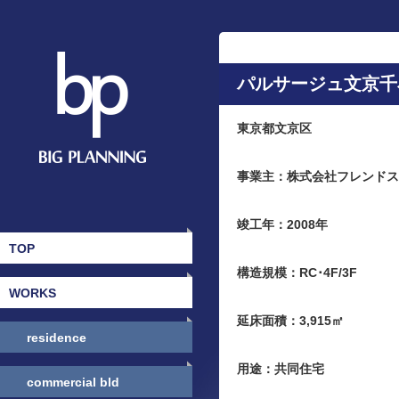
パルサージュ文京千
東京都文京区
事業主：株式会社フレンドス
竣工年：2008年
TOP
構造規模：RC･4F/3F
WORKS
延床面積：3,915㎡
residence
用途：共同住宅
commercial bld