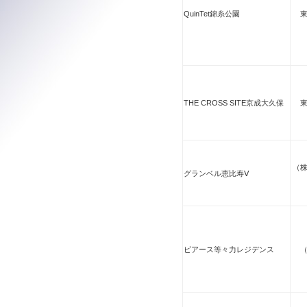
QuinTet錦糸公園
THE CROSS SITE京成大久保
（
グランベル恵比寿Ⅴ
ピアース等々力レジデンス