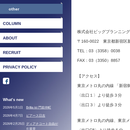
other
COLUMN
株式会社ビッグプランニング
ABOUT
〒160-0022 東京都新宿区
TEL：03（3358）0038
RECRUIT
FAX：03（3350）8857
PRIVACY POLICY
【アクセス】
東京メトロ丸の内線 「新宿
〈出口１〉より徒歩３分
What’s new
〈出口３〉より徒歩３分
2026年5月1日
Brillia ist 門前仲町
2026年4月7日
ピアース日吉
東京メトロ丸の内線、東京メ
2026年2月25日
ディアナコート自由が
丘翠景