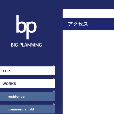
アクセス
TOP
WORKS
residence
commercial bld