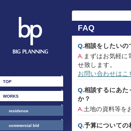
FAQ
Q.
相談をしたいの
A.
まずはお気軽に
せ致します。
お問い合わせはこ
TOP
Q.
相談するにあた
WORKS
か？
A.
土地の資料等を
residence
Q.
予算についての
commercial bld