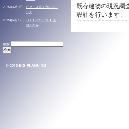
既存建物の現況調
2025年6月9日
ピアース等々力レジデ
ンス
設計を行います。
2025年4月17日
THE CROSS SITE 京
成大久保
検索: