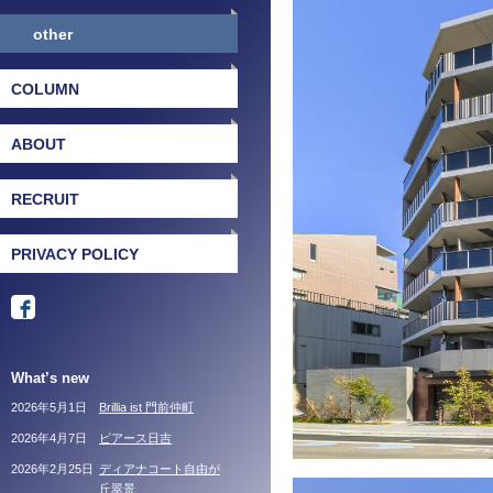
other
COLUMN
ABOUT
RECRUIT
PRIVACY POLICY
What’s new
2026年5月1日
Brillia ist 門前仲町
2026年4月7日
ピアース日吉
2026年2月25日
ディアナコート自由が
丘翠景