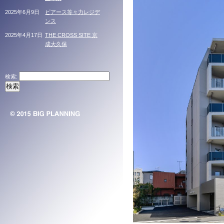
2025年6月9日
ピアース等々力レジデ
ンス
2025年4月17日
THE CROSS SITE 京
成大久保
検索: