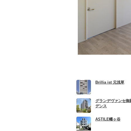
Brillia ist 元浅草
グランデヴァンセ御
デンス
ASTILE幡ヶ谷