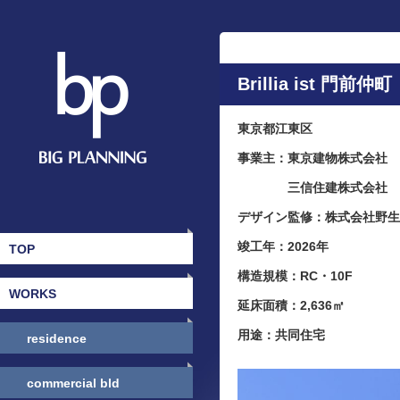
Brillia ist 門前仲町
東京都江東区
事業主：東京建物株式会社
三信住建株式会社
デザイン監修：株式会社野生
竣工年：2026年
TOP
構造規模：RC・10F
WORKS
延床面積：2,636㎡
用途：共同住宅
residence
commercial bld