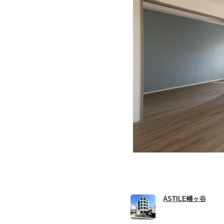
ASTILE幡ヶ谷