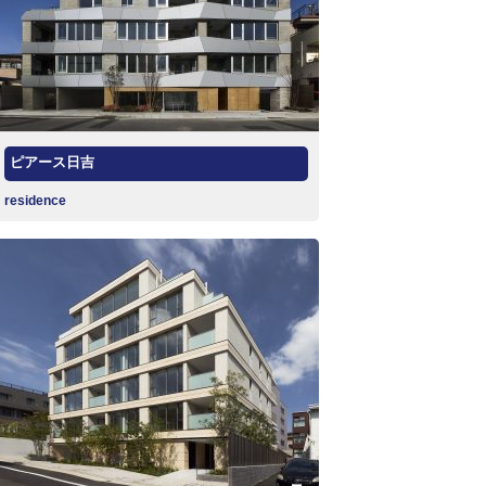
ピアース日吉
residence