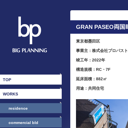
GRAN PASEO両国Ⅱ
東京都墨田区
事業主：株式会社プロパスト
竣工年：2022年
構造規模：RC・7F
延床面積：882㎡
TOP
用途：共同住宅
WORKS
residence
commercial bld