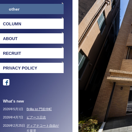
other
COLUMN
ABOUT
RECRUIT
PRIVACY POLICY
What’s new
2026年5月1日
Brillia ist 門前仲町
2026年4月7日
ピアース日吉
2026年2月25日
ディアナコート自由が
丘翠景