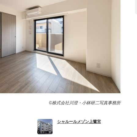
©株式会社川澄・小林研二写真事務所
シャルールメゾン上鷺宮