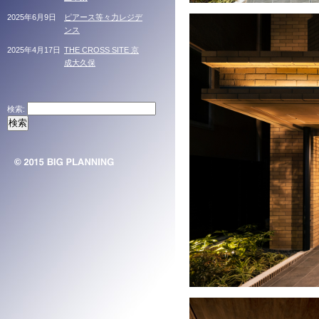
2025年6月9日
ピアース等々力レジデ
ンス
2025年4月17日
THE CROSS SITE 京
成大久保
検索: