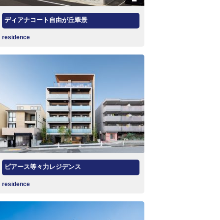
ディアナコート自由が丘翠景
residence
ピアース等々力レジデンス
residence