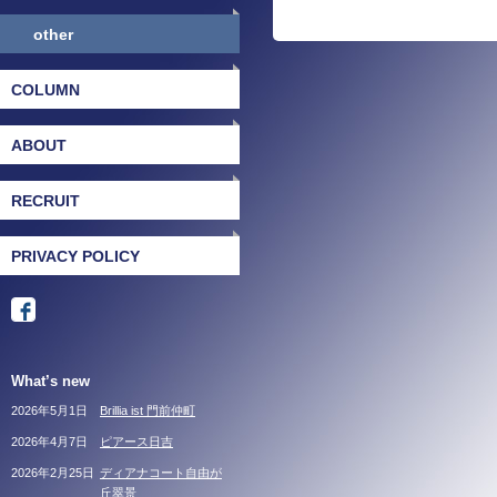
other
COLUMN
ABOUT
RECRUIT
PRIVACY POLICY
What’s new
2026年5月1日
Brillia ist 門前仲町
2026年4月7日
ピアース日吉
2026年2月25日
ディアナコート自由が
丘翠景