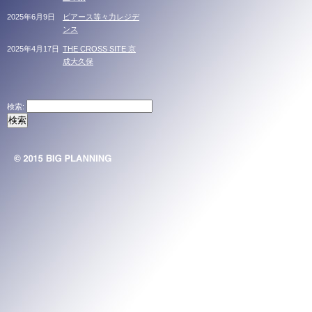
2025年6月9日
ピアース等々力レジデ
ンス
2025年4月17日
THE CROSS SITE 京
成大久保
検索: