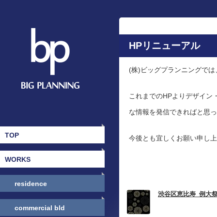
HPリニューアル
(株)ビッグプランニングで
これまでのHPよりデザイン
な情報を発信できればと思っ
TOP
今後とも宜しくお願い申し上
WORKS
residence
渋谷区恵比寿_例大
commercial bld